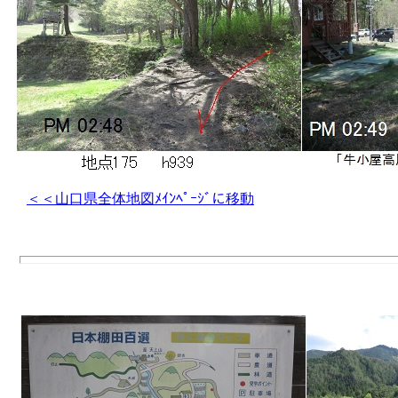
＜＜山口県全体地図ﾒｲﾝﾍﾟｰｼﾞに移動