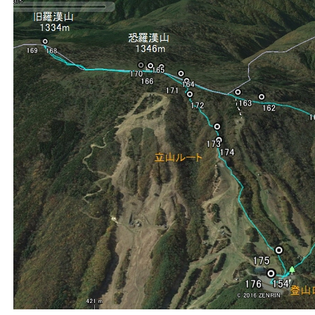
田百選「下井仁の棚田」を発見しました。最下記に画像が